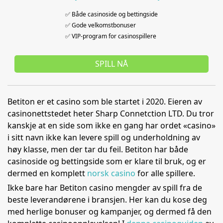
✅ Både casinoside og bettingside
✅ Gode velkomstbonuser
✅ VIP-program for casinospillere
SPILL NÅ
Betiton er et casino som ble startet i 2020. Eieren av
casinonettstedet heter Sharp Connetction LTD. Du tror
kanskje at en side som ikke en gang har ordet «casino»
i sitt navn ikke kan levere spill og underholdning av
høy klasse, men der tar du feil. Betiton har både
casinoside og bettingside som er klare til bruk, og er
dermed en komplett
norsk casino
for alle spillere.
Ikke bare har Betiton casino mengder av spill fra de
beste leverandørene i bransjen. Her kan du kose deg
med herlige bonuser og kampanjer, og dermed få den