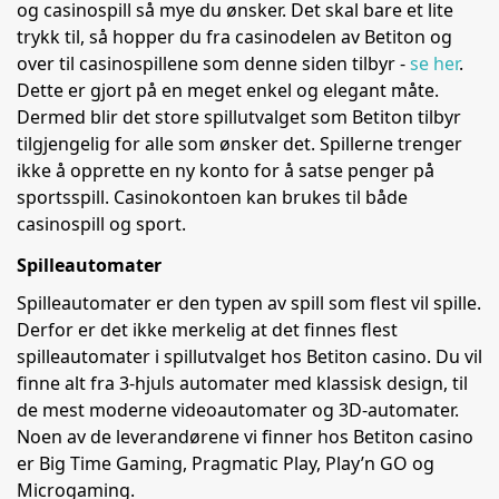
og casinospill så mye du ønsker. Det skal bare et lite
trykk til, så hopper du fra casinodelen av Betiton og
over til casinospillene som denne siden tilbyr -
se her
.
Dette er gjort på en meget enkel og elegant måte.
Dermed blir det store spillutvalget som Betiton tilbyr
tilgjengelig for alle som ønsker det. Spillerne trenger
ikke å opprette en ny konto for å satse penger på
sportsspill. Casinokontoen kan brukes til både
casinospill og sport.
Spilleautomater
Spilleautomater er den typen av spill som flest vil spille.
Derfor er det ikke merkelig at det finnes flest
spilleautomater i spillutvalget hos Betiton casino. Du vil
finne alt fra 3-hjuls automater med klassisk design, til
de mest moderne videoautomater og 3D-automater.
Noen av de leverandørene vi finner hos Betiton casino
er Big Time Gaming, Pragmatic Play, Play’n GO og
Microgaming.