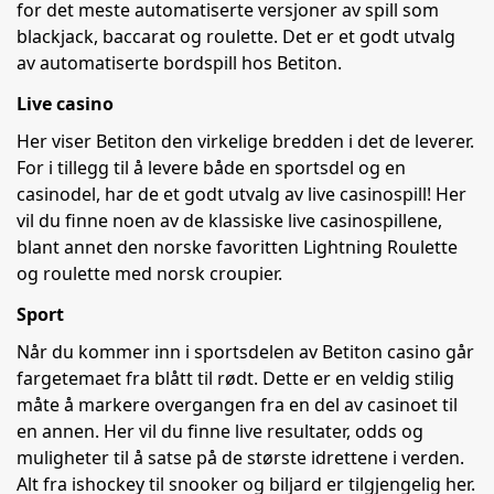
for det meste automatiserte versjoner av spill som
blackjack, baccarat og roulette. Det er et godt utvalg
av automatiserte bordspill hos Betiton.
Live casino
Her viser Betiton den virkelige bredden i det de leverer.
For i tillegg til å levere både en sportsdel og en
casinodel, har de et godt utvalg av live casinospill! Her
vil du finne noen av de klassiske live casinospillene,
blant annet den norske favoritten Lightning Roulette
og roulette med norsk croupier.
Sport
Når du kommer inn i sportsdelen av Betiton casino går
fargetemaet fra blått til rødt. Dette er en veldig stilig
måte å markere overgangen fra en del av casinoet til
en annen. Her vil du finne live resultater, odds og
muligheter til å satse på de største idrettene i verden.
Alt fra ishockey til snooker og biljard er tilgjengelig her.