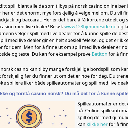
ditt spill blant alle de som tilbys på norsk casino online bør
 her er det enormt mye forskjellig å velge mellom. Du vil fi
ackjack og baccarat. Her er det bare å få kortene utdelt og spi
ve casino med live dealer! Besøk
www123hjemmeside.no
og læ
enn velger spill med live dealer for å kunne spille de best
ill med live dealer gir en helt spesiell følelse, og det er ik
r for dem. Men for å finne ut om spill med live dealer er no
oside og teste! Du kan for eksempel prøve
Betiton
for å fin
 norsk casino kan tilby mange forskjellige bordspill som kan
t forskjellig før du finner ut om det er noe for deg. Du trener
e spillere liker både spilleautomater og spill med live deale
kke og forstå casino norsk? Du må det for å kunne spille
Spilleautomater er det 
på. Online spilleauto
spill og dermed gi mul
kan
klikke her
for å fin