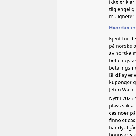
ikke er klar
tilgjengelig
muligheter d
Hvordan er
Kjent for d
på norske on
av norske m
betalingslø
betalingsme
BlixtPay er
kuponger g
Jeton Walle
Nytt i 2026
plass slik 
casinoer på 
finne et ca
har dyptgåe
bonuser, si