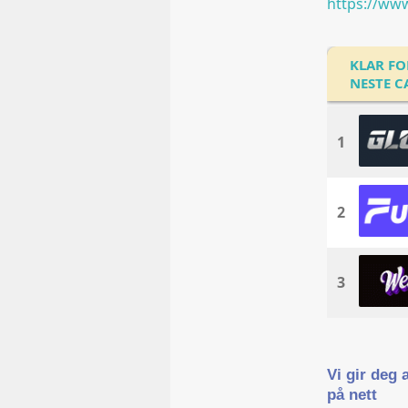
https://www
KLAR FO
NESTE C
1
2
3
Vi gir deg 
på nett